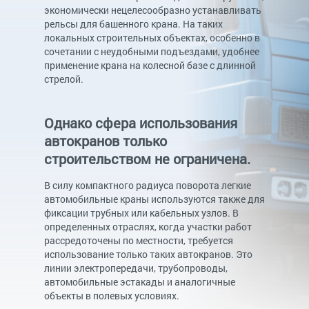
экономически нецелесообразно устанавливать
рельсы для башенного крана. На таких
локальных строительных объектах, особенно в
сочетании с неудобными подъездами, удобнее
применение крана на колесной базе с длинной
стрелой.
Однако сфера использования
автокранов только
строительством не ограничена.
В силу компактного радиуса поворота легкие
автомобильные краны используются также для
фиксации трубных или кабельных узлов. В
определенных отраслях, когда участки работ
рассредоточены по местности, требуется
использование только таких автокранов. Это
линии электропередачи, трубопроводы,
автомобильные эстакады и аналогичные
объекты в полевых условиях.