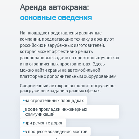
Аренда автокрана:
основные сведения
На площадке представлены различные
компании, предлагающие технику в аренду от
российских и зарубежных изготовителей,
которая может эффективно решать
разноплановые задачи на просторных участках
и на ограниченных пространствах. Здесь
можно найти краны на автомобильной
платформе с дополнительным оборудованием.
Современный автокран выполнит погрузочно-
разгрузочные задачи в разных сферах:
на строительных площадках
в ходе прокладки инженерных
коммуникаций
при ремонте дорог
в процессе возведения мостов