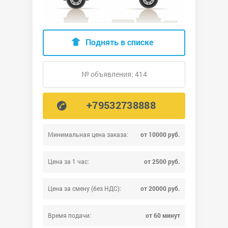
Поднять в списке
№ объявления: 414
+79532738888
Минимальная цена заказа:
от 10000 руб.
Цена за 1 час:
от 2500 руб.
Цена за смену (без НДС):
от 20000 руб.
Время подачи:
от 60 минут