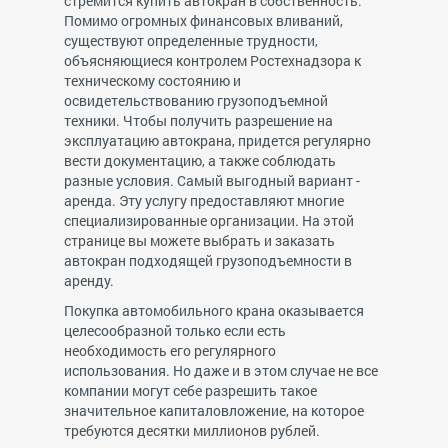
стремится купить автокран в собственность.
Помимо огромных финансовых вливаний,
существуют определенные трудности,
объясняющиеся контролем Ростехнадзора к
техническому состоянию и
освидетельствованию грузоподъемной
техники. Чтобы получить разрешение на
эксплуатацию автокрана, придется регулярно
вести документацию, а также соблюдать
разные условия. Самый выгодный вариант -
аренда. Эту услугу предоставляют многие
специализированные организации. На этой
странице вы можете выбрать и заказать
автокран подходящей грузоподъемности в
аренду.
Покупка автомобильного крана оказывается
целесообразной только если есть
необходимость его регулярного
использования. Но даже и в этом случае не все
компании могут себе разрешить такое
значительное капиталовложение, на которое
требуются десятки миллионов рублей.