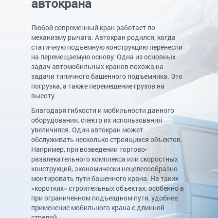
автокрана
Любой современный кран работает по
механизму рычага. Автокран родился, когда
статичную подъемную конструкцию перенесли
на перемещаемую основу. Одна из основных
задач автомобильных кранов похожа на
задачи типичного башенного подъемника. Это
погрузка, а также перемещение грузов на
высоту.
Благодаря гибкости и мобильности данного
оборудования, спектр их использования
увеличился. Один автокран может
обслуживать несколько строящихся объектов.
Например, при возведении торгово-
развлекательного комплекса или скоростных
конструкций, экономически нецелесообразно
монтировать пути башенного крана. На таких
«коротких» строительных объектах, особенно в
при ограниченном подъездном пути, удобнее
применение мобильного крана с длинной
стрелой.