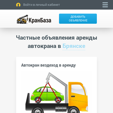
Войти в личный кабинет
ДОБАВИТЬ
ОБЪЯВЛЕНИЕ
Частные объявления аренды
автокрана в
Брянске
Автокран вездеход в аренду