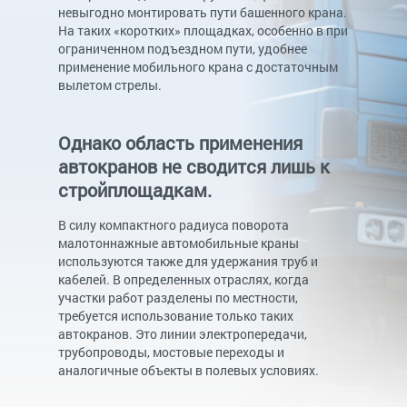
невыгодно монтировать пути башенного крана.
На таких «коротких» площадках, особенно в при
ограниченном подъездном пути, удобнее
применение мобильного крана с достаточным
вылетом стрелы.
Однако область применения
автокранов не сводится лишь к
стройплощадкам.
В силу компактного радиуса поворота
малотоннажные автомобильные краны
используются также для удержания труб и
кабелей. В определенных отраслях, когда
участки работ разделены по местности,
требуется использование только таких
автокранов. Это линии электропередачи,
трубопроводы, мостовые переходы и
аналогичные объекты в полевых условиях.