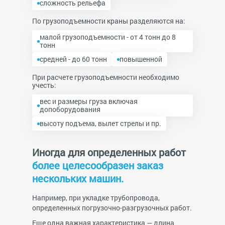
сложность рельефа
По грузоподъемности краны разделяются на:
малой грузоподъемности - от 4 тонн до 8
тонн
средней - до 60 тонн
повышенной
При расчете грузоподъемности необходимо
учесть:
вес и размеры груза включая
допоборудования
высоту подъема, вылет стрелы и пр.
Иногда для определенных работ
более целесообразен заказ
нескольких машин.
Например, при укладке трубопровода,
определенных погрузочно-разгрузочных работ.
Еще одна важная характеристика — длина