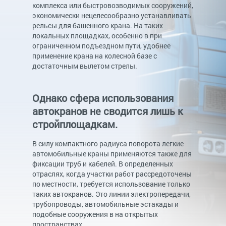
комплекса или быстровозводимых сооружений,
экономически нецелесообразно устанавливать
рельсы для башенного крана. На таких
локальных площадках, особенно в при
ограниченном подъездном пути, удобнее
применение крана на колесной базе с
достаточным вылетом стрелы.
Однако сфера использования
автокранов не сводится лишь к
стройплощадкам.
В силу компактного радиуса поворота легкие
автомобильные краны применяются также для
фиксации труб и кабелей. В определенных
отраслях, когда участки работ рассредоточены
по местности, требуется использование только
таких автокранов. Это линии электропередачи,
трубопроводы, автомобильные эстакады и
подобные сооружения в на открытых
пространствах.