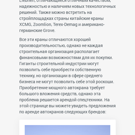
Liebherr, отличающиеся отличным качеством,
надежностью и наличием новых технологичных
решений. Также можно встретить на
стройплощадках страны китайские краны
XCMG, Zoomlion, Terex-Demag и американо-
германские Grove.
Все эти краны отличаются хорошей
производительностью, однако не каждая
строительная организация располагает
финансовыми возможностями для их покупки.
Гиганты строительной индустрии могут
позволить себе приобрести собственную
технику, но организации в сфере среднего
бизнеса не могут позволить себе этой роскоши.
Приобретение мощного автокрана требует
большого вложения средств, однако эта
проблема решается арендой спецтехники. На
этой странице вы можете увидеть предложения
по аренде автокранов следующих брендов: