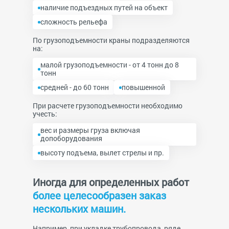
наличие подъездных путей на объект
сложность рельефа
По грузоподъемности краны подразделяются
на:
малой грузоподъемности - от 4 тонн до 8
тонн
средней - до 60 тонн
повышенной
При расчете грузоподъемности необходимо
учесть:
вес и размеры груза включая
допоборудования
высоту подъема, вылет стрелы и пр.
Иногда для определенных работ
более целесообразен заказ
нескольких машин.
Например, при укладке трубопровода, ряде