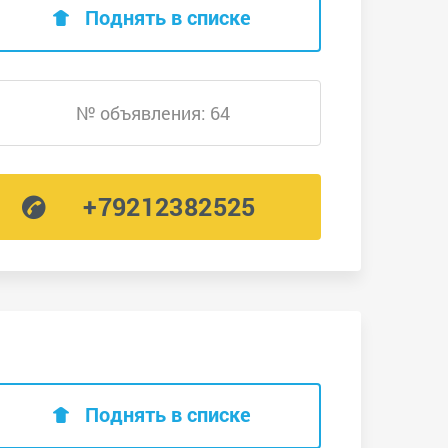
Поднять в списке
№ объявления: 64
+79212382525
Поднять в списке