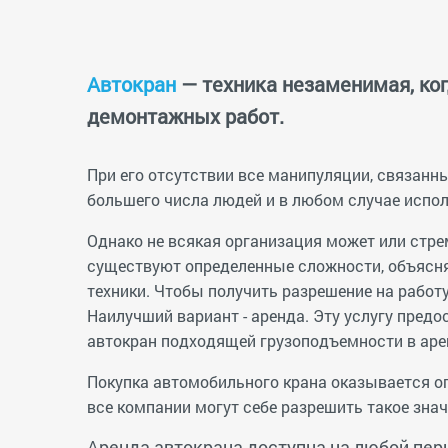
Автокран
— техника незаменимая, ког
демонтажных работ.
При его отсутствии все манипуляции, связанн
большего числа людей и в любом случае испо
Однако не всякая организация может или стр
существуют определенные сложности, объясн
техники. Чтобы получить разрешение на работу
Наилучший вариант - аренда. Эту услугу пред
автокран подходящей грузоподъемности в аре
Покупка автомобильного крана оказывается оп
все компании могут себе разрешить такое зна
Аренда автокрана доступна на любой пер