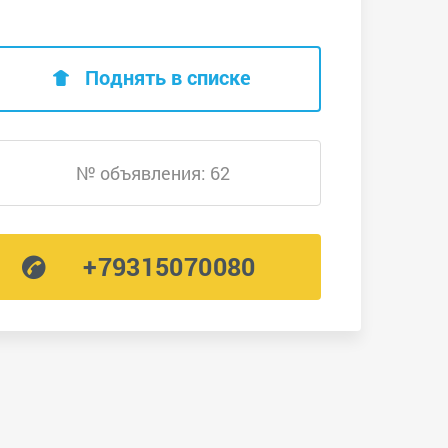
Поднять в списке
№ объявления: 62
+79315070080