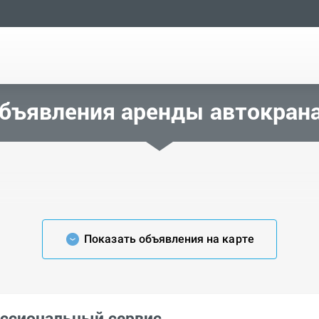
бъявления аренды автокран
Показать объявления на карте
ессиональный сервис