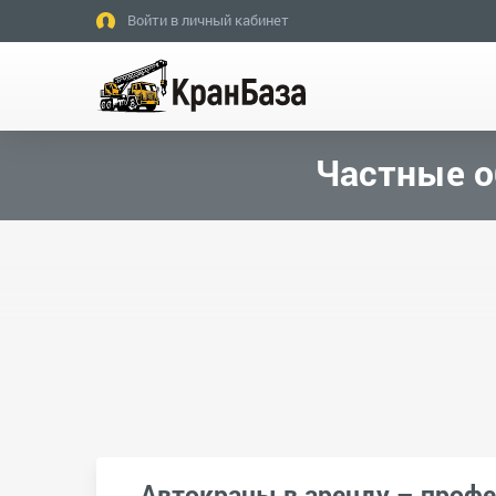
Войти в личный кабинет
Частные о
Автокраны в аренду – проф