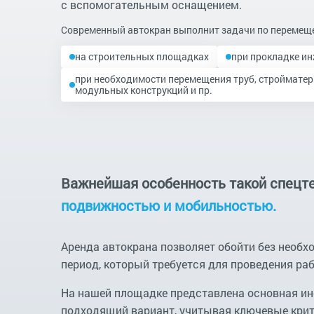
с вспомогательным оснащением.
Современный автокран выполнит задачи по перемеще
на строительных площадках
при прокладке и
при необходимости перемещения труб, стройматер
модульных конструкций и пр.
Важнейшая особенность такой спецт
подвижностью и мобильностью.
Аренда автокрана позволяет обойти без необх
период, который требуется для проведения ра
На нашей площадке представлена основная ин
подходящий вариант, учитывая ключевые крит