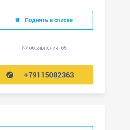
Поднять в списке
№ объявления: 65
+79115082363