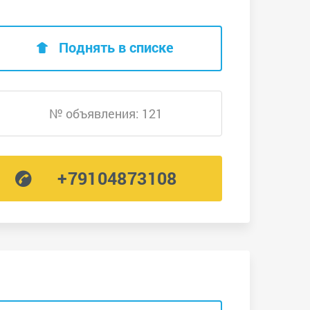
Поднять в списке
№ объявления: 121
+79104873108