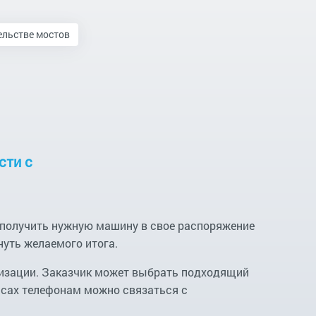
ельстве мостов
сти с
 получить нужную машину в свое распоряжение
нуть желаемого итога.
низации. Заказчик может выбрать подходящий
нсах телефонам можно связаться с