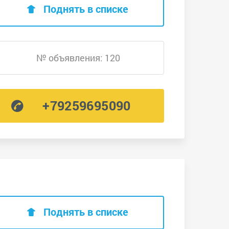
Поднять в списке
№ объявления: 120
+79259695090
Поднять в списке