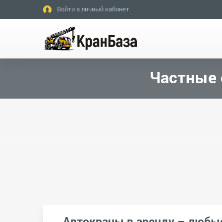
Войти в личный кабинет
Частные 
Автокраны в аренду – любы