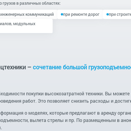
 грузов в различных областях:
и инженерных коммуникаций
при ремонте дорог
при строит
риалов, модульных
ецтехники –
сочетание большой грузоподъемно
обходимости покупки высокозатратной техники. Вы можете
оведения работ. Это позволяет снизить расходы и достиг
формация о моделях, которые предлагают в аренду орга
оподъемности, вылета стрелы и пр. По размещенным в ано
.