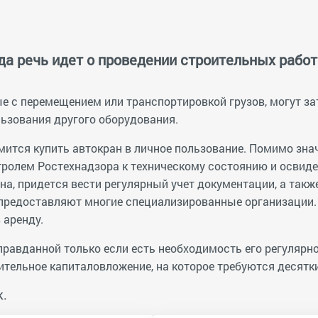
да речь идет о проведении строительных работ
е с перемещением или транспортировкой грузов, могут за
ьзования другого оборудования.
емится купить автокран в личное пользование. Помимо з
ролем Ростехнадзора к техническому состоянию и освиде
на, придется вести регулярный учет документации, а так
 предоставляют многие специализированные организации.
 аренду.
равданной только если есть необходимость его регулярног
чительное капиталовложение, на которое требуются десятк
к.