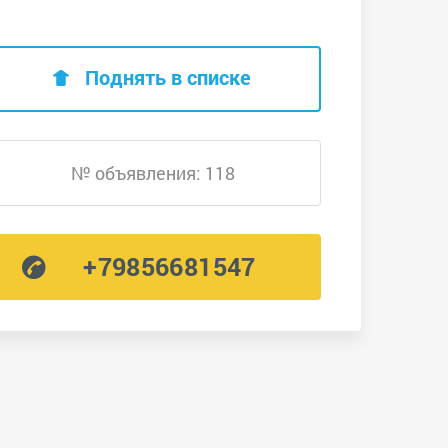
Поднять в списке
№ объявления: 118
+79856681547