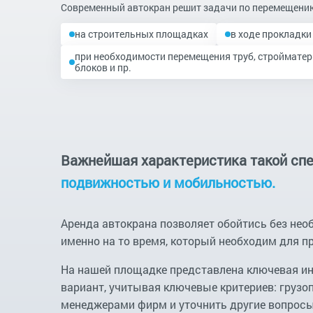
Современный автокран решит задачи по перемещению
на строительных площадках
в ходе прокладк
при необходимости перемещения труб, строймате
блоков и пр.
Важнейшая характеристика такой сп
подвижностью и мобильностью.
Аренда автокрана позволяет обойтись без не
именно на то время, который необходим для пр
На нашей площадке представлена ключевая ин
вариант, учитывая ключевые критериев: груз
менеджерами фирм и уточнить другие вопросы