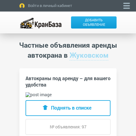
Войти в личный кабинет
ДОБАВИТЬ
ОБЪЯВЛЕНИЕ
Частные объявления аренды
автокрана в
Жуковском
Автокраны под аренду – для вашего
удобства
Поднять в списке
№ объявления: 97